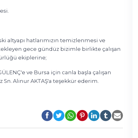
esi.
ski altyapı hatlarımızın temizlenmesi ve
stekleyen gece gündüz bizimle birlikte çalışan
rlüğü ekiplerine;
LENÇ'e ve Bursa için canla başla çalışan
 Sn. Alinur AKTAŞ'a teşekkür ederim.