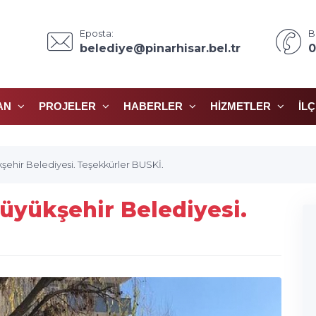
Eposta:
B
belediye@pinarhisar.bel.tr
0
AN
PROJELER
HABERLER
HIZMETLER
İL
şehir Belediyesi. Teşekkürler BUSKİ.
üyükşehir Belediyesi.