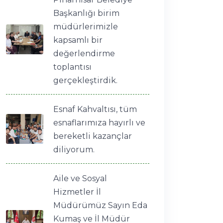
Başkanlığı birim
müdürlerimizle
kapsamlı bir
değerlendirme
toplantısı
gerçekleştirdik.
Esnaf Kahvaltısı, tüm
esnaflarımıza hayırlı ve
bereketli kazançlar
diliyorum.
Aile ve Sosyal
Hizmetler İl
Müdürümüz Sayın Eda
Kumaş ve İl Müdür