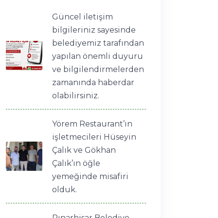
Güncel iletişim
bilgileriniz sayesinde
belediyemiz tarafından
yapılan önemli duyuru
ve bilgilendirmelerden
zamanında haberdar
olabilirsiniz.
Yörem Restaurant’ın
işletmecileri Hüseyin
Çalık ve Gökhan
Çalık’ın öğle
yemeğinde misafiri
olduk.
Pınarhisar Belediye