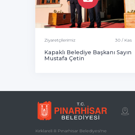
Ziyaretçilerimiz
30 / Kas
Kapaklı Belediye Başkanı Sayın
Mustafa Çetin
Kırklareli ili Pınarhisar Belediyesi'ne