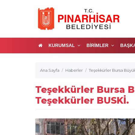
KURUMSAL
BİRİMLER
BAŞK
Ana Sayfa
Haberler
Teşekkürler Bursa Büyük
Teşekkürler Bursa B
Teşekkürler BUSKİ.