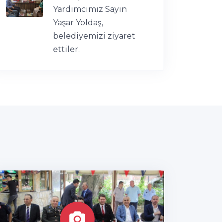
Yardımcımız Sayın
Yaşar Yoldaş,
belediyemizi ziyaret
ettiler.