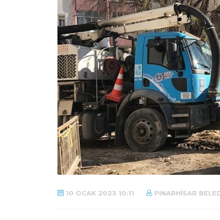
10 OCAK 2023 10:11
PINARHISAR BELED