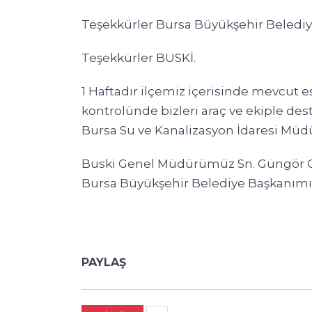
Teşekkürler Bursa Büyükşehir Belediy
Teşekkürler BUSKİ.
1 Haftadır ilçemiz içerisinde mevcut e
kontrolünde bizleri araç ve ekiple de
Bursa Su ve Kanalizasyon İdaresi Müdü
Buski Genel Müdürümüz Sn. Güngör GÜ
Bursa Büyükşehir Belediye Başkanımız
PAYLAŞ