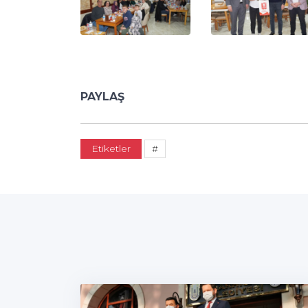
PAYLAŞ
Etiketler
#