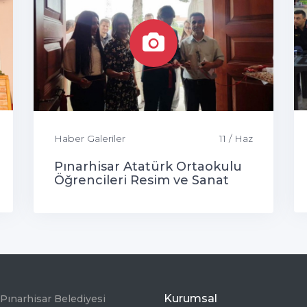
Haber Galeriler
11 / Haz
Pınarhisar Atatürk Ortaokulu
Öğrencileri Resim ve Sanat
Sergisi
Kurumsal
Pınarhisar Belediyesi