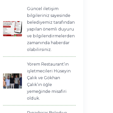
Güncel iletişim
bilgileriniz sayesinde
belediyemiz tarafından
yapılan önemli duyuru
ve bilgilendirmelerden
zamanında haberdar
olabilirsiniz.
Yörem Restaurant’ın
işletmecileri Hüseyin
Çalık ve Gökhan
Çalık’ın öğle
yemeğinde misafiri
olduk.
Pınarhisar Belediye