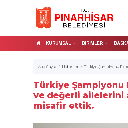
KURUMSAL
BİRİMLER
BAŞK
Ana Sayfa
Haberler
Türkiye Şampiyonu Floor
Türkiye Şampiyonu F
ve değerli aileleri
misafir ettik.