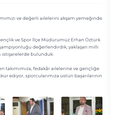
mımızı ve değerli ailelerini akşam yemeğinde
ençlik ve Spor İlçe Müdürümüz Erhan Öztürk
ği şampiyonluğu değerlendirdik, yaklaşan milli
 istişarelerde bulunduk.
den takımımıza, fedakâr ailelerine ve gençliğe
ür ediyor, sporcularımıza üstün başarılarının