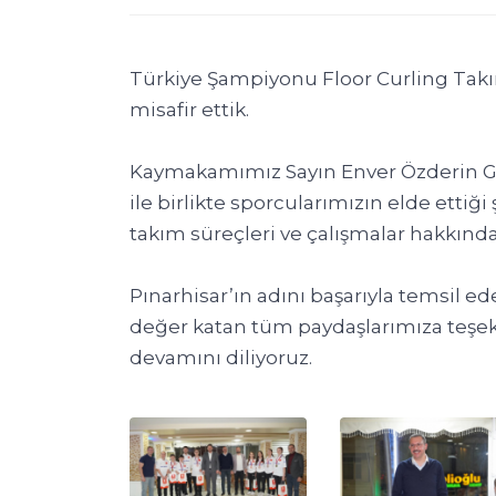
Türkiye Şampiyonu Floor Curling Takı
misafir ettik.
Kaymakamımız Sayın Enver Özderin G
ile birlikte sporcularımızın elde etti
takım süreçleri ve çalışmalar hakkında
Pınarhisar’ın adını başarıyla temsil e
değer katan tüm paydaşlarımıza teşekk
devamını diliyoruz.