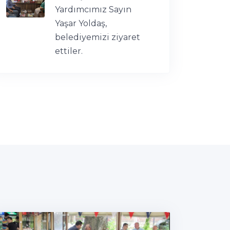
Yardımcımız Sayın
Yaşar Yoldaş,
belediyemizi ziyaret
ettiler.