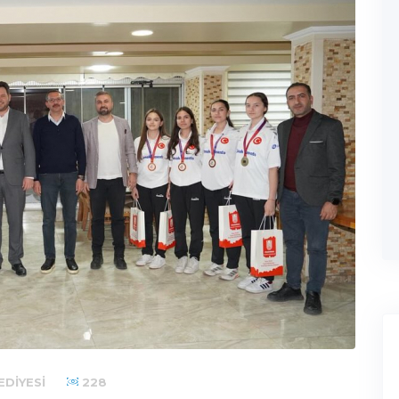
EDIYESI
228