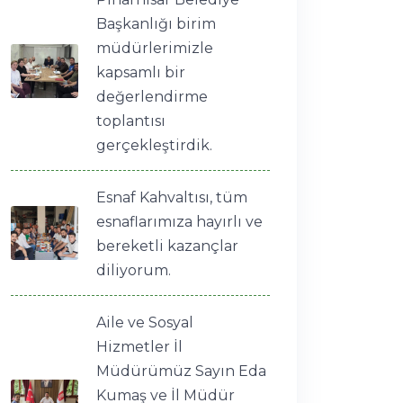
Başkanlığı birim
müdürlerimizle
kapsamlı bir
değerlendirme
toplantısı
gerçekleştirdik.
Esnaf Kahvaltısı, tüm
esnaflarımıza hayırlı ve
bereketli kazançlar
diliyorum.
Aile ve Sosyal
Hizmetler İl
Müdürümüz Sayın Eda
Kumaş ve İl Müdür