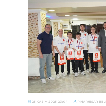
25 KASIM 2025 23:04
PINARHISAR BEL