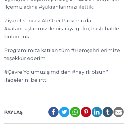
İlçemiz adına #şükranlarımızı ilettik.
Ziyaret sonrası Ali Özer Parkı'mızda
#vatandaşlarımız ile biraraya gelip, hasbihalde
bulunduk.
Programımıza katılan tüm #Hemşehrilerimize
teşekkür ederim.
#Çevre Yolumuz şimdiden #hayırlı olsun."
ifadelerini belirtti.
PAYLAŞ