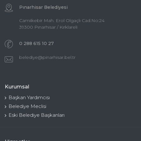
Pınarhisar Belediyesi
Camiikebir Mah. Erol Olgaçlı Cad.No:24
39300 Pınarhisar / Kırklareli
0 288 615 10 27
belediye@pinarhisar.bel.tr
Kurumsal
Başkan Yardımcısı
Belediye Meclisi
Eski Belediye Başkanları