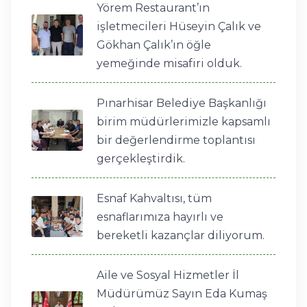
Yörem Restaurant’ın
işletmecileri Hüseyin Çalık ve
Gökhan Çalık’ın öğle
yemeğinde misafiri olduk.
Pınarhisar Belediye Başkanlığı
birim müdürlerimizle kapsamlı
bir değerlendirme toplantısı
gerçekleştirdik.
Esnaf Kahvaltısı, tüm
esnaflarımıza hayırlı ve
bereketli kazançlar diliyorum.
Aile ve Sosyal Hizmetler İl
Müdürümüz Sayın Eda Kumaş