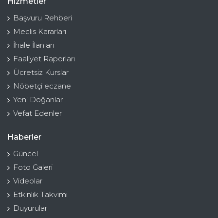
Hizmetler
Başvuru Rehberi
Meclis Kararları
İhale İlanları
Faaliyet Raporları
Ücretsiz Kurslar
Nöbetçi eczane
Yeni Doğanlar
Vefat Edenler
Haberler
Güncel
Foto Galeri
Videolar
Etkinlik Takvimi
Duyurular