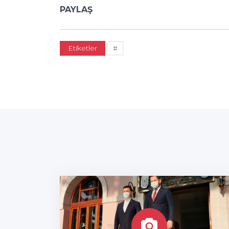
PAYLAŞ
Etiketler
#