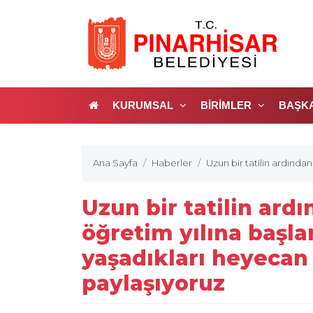
KURUMSAL
BİRİMLER
BAŞK
Ana Sayfa
Haberler
Uzun bir tatilin ardında
Uzun bir tatilin ard
öğretim yılına başla
yaşadıkları heyecan
paylaşıyoruz