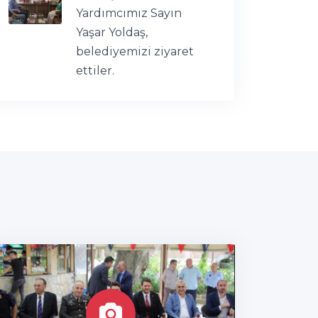
Yardımcımız Sayın
Yaşar Yoldaş,
belediyemizi ziyaret
ettiler.