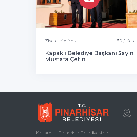
Ziyaretçilerimiz
30 / Kas
Kapaklı Belediye Başkanı Sayın
Mustafa Çetin
Kırklareli ili Pınarhisar Belediyesi'ne