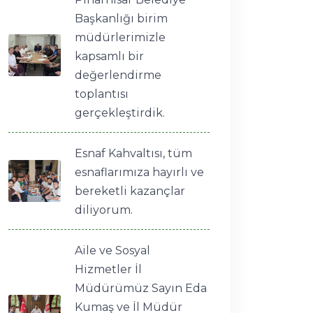
Başkanlığı birim
müdürlerimizle
kapsamlı bir
değerlendirme
toplantısı
gerçekleştirdik.
Esnaf Kahvaltısı, tüm
esnaflarımıza hayırlı ve
bereketli kazançlar
diliyorum.
Aile ve Sosyal
Hizmetler İl
Müdürümüz Sayın Eda
Kumaş ve İl Müdür