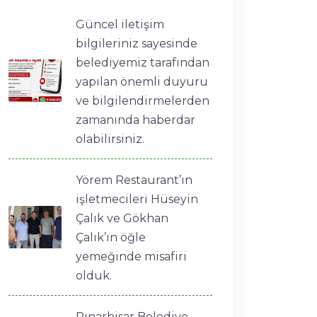
Güncel iletişim
bilgileriniz sayesinde
belediyemiz tarafından
yapılan önemli duyuru
ve bilgilendirmelerden
zamanında haberdar
olabilirsiniz.
Yörem Restaurant’ın
işletmecileri Hüseyin
Çalık ve Gökhan
Çalık’ın öğle
yemeğinde misafiri
olduk.
Pınarhisar Belediye