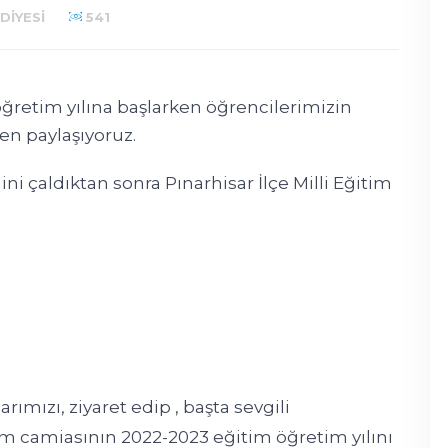
DIYESI
541
öğretim yılına başlarken öğrencilerimizin
en paylaşıyoruz.
ini çaldıktan sonra Pınarhisar İlçe Milli Eğitim
rımızı, ziyaret edip , başta sevgili
m camiasının 2022-2023 eğitim öğretim yılını