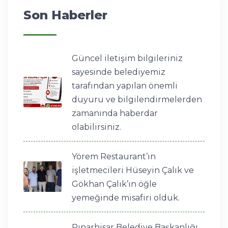
Son Haberler
Güncel iletişim bilgileriniz
sayesinde belediyemiz
tarafından yapılan önemli
duyuru ve bilgilendirmelerden
zamanında haberdar
olabilirsiniz.
Yörem Restaurant’ın
işletmecileri Hüseyin Çalık ve
Gökhan Çalık’ın öğle
yemeğinde misafiri olduk.
Pınarhisar Belediye Başkanlığı