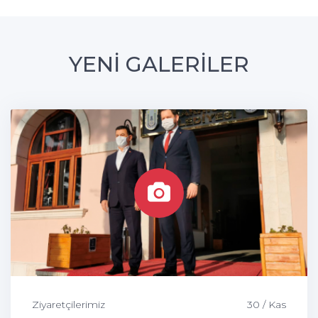
YENİ GALERİLER
Ziyaretçilerimiz
30 / Kas