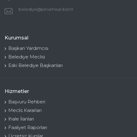
belediye@pinarhisar.bel.tr
Kurumsal
Başkan Yardımcısı
Belediye Meclisi
Eski Belediye Başkanları
Hizmetler
Başvuru Rehberi
Meclis Kararları
İhale İlanları
Faaliyet Raporları
Ücretsiz Kurslar