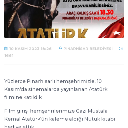
10 KASIM 2023 18:26
PINARHISAR BELEDIYESI
1661
Yüzlerce Pınarhisarlı hemşehrimizle, 10
Kasım'da sinemalarda yayınlanan Atatürk
filmine katıldık.
Film girişi hemşehrilerimize Gazi Mustafa
Kemal Atatürk'ün kaleme aldığı Nutuk kitabı
hediye ettik.