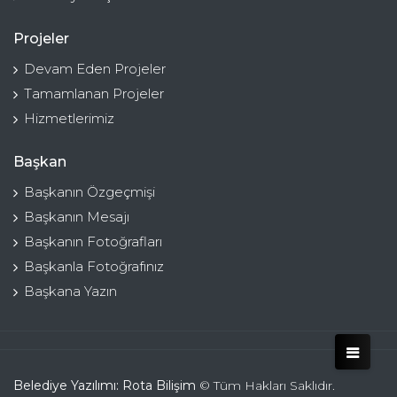
Projeler
Devam Eden Projeler
Tamamlanan Projeler
Hizmetlerimiz
Başkan
Başkanın Özgeçmişi
Başkanın Mesajı
Başkanın Fotoğrafları
Başkanla Fotoğrafınız
Başkana Yazın
Belediye Yazılımı: Rota Bilişim
© Tüm Hakları Saklıdır.