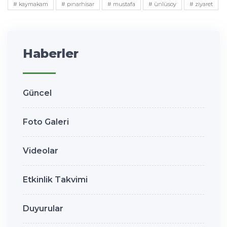
# kaymakam
# pınarhisar
# mustafa
# ünlüsoy
# ziyaret
Haberler
Güncel
Foto Galeri
Videolar
Etkinlik Takvimi
Duyurular