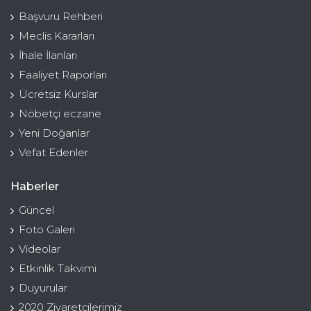
Başvuru Rehberi
Meclis Kararları
İhale İlanları
Faaliyet Raporları
Ücretsiz Kurslar
Nöbetçi eczane
Yeni Doğanlar
Vefat Edenler
Haberler
Güncel
Foto Galeri
Videolar
Etkinlik Takvimi
Duyurular
2020 Ziyaretçilerimiz