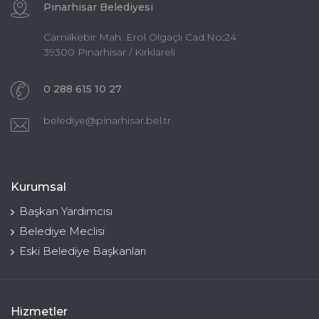
Pınarhisar Belediyesi
Camiikebir Mah. Erol Olgaçlı Cad.No:24
39300 Pınarhisar / Kırklareli
0 288 615 10 27
belediye@pinarhisar.bel.tr
Kurumsal
Başkan Yardımcısı
Belediye Meclisi
Eski Belediye Başkanları
Hizmetler