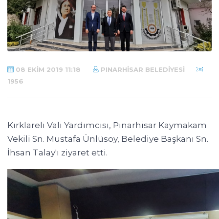
08 EKIM 2019 11:18
PINARHISAR BELEDIYESI
1956
Kırklareli Vali Yardımcısı, Pınarhisar Kaymakam
Vekili Sn. Mustafa Ünlüsoy, Belediye Başkanı Sn.
İhsan Talay'ı ziyaret etti.