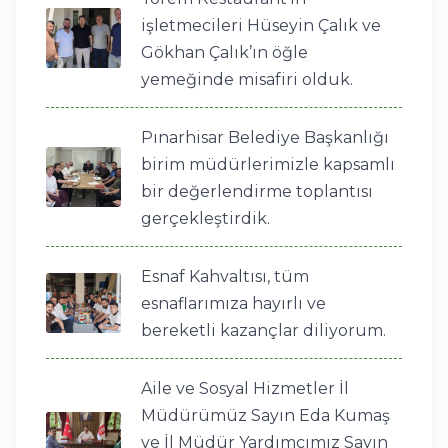
işletmecileri Hüseyin Çalık ve
Gökhan Çalık’ın öğle
yemeğinde misafiri olduk.
Pınarhisar Belediye Başkanlığı
birim müdürlerimizle kapsamlı
bir değerlendirme toplantısı
gerçekleştirdik.
Esnaf Kahvaltısı, tüm
esnaflarımıza hayırlı ve
bereketli kazançlar diliyorum.
Aile ve Sosyal Hizmetler İl
Müdürümüz Sayın Eda Kumaş
ve İl Müdür Yardımcımız Sayın